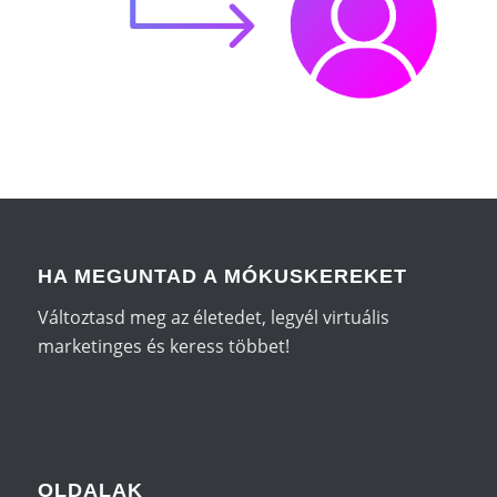
HA MEGUNTAD A MÓKUSKEREKET
Változtasd meg az életedet, legyél virtuális
marketinges és keress többet!
OLDALAK